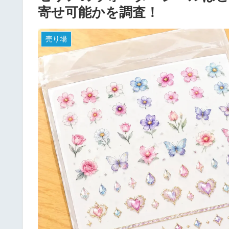
寄せ可能かを調査！
売り場