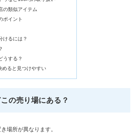
店の類似アイテム
のポイント
分けるには？
？
どうする？
決めると見つけやすい
どこの売り場にある？
置き場所が異なります。