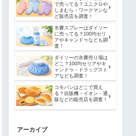
で売ってる？ユニクロや
しまむら・ワークマンな
ど販売店を調査！
氷嚢スプレーはダイソー
に売ってる？100均セリ
アやキャンドゥなども調
査！
ダイソーの氷嚢売り場は
どこ？100均セリアやキ
ャンドゥ・ドラッグスト
アなども調査！
コモパンはどこで買え
る？自販機・イオン・通
販などの販売店を調査！
アーカイブ