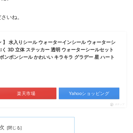
ださいね。
ン 】 水入りシール ウォーターインシール ウォーターシ
く 3D 立体 ステッカー 透明 ウォーターシールセット
 ボンボンシール かわいい キラキラ グラデー 星 ハート
楽天市場
Yahooショッピング
ポチップ
次