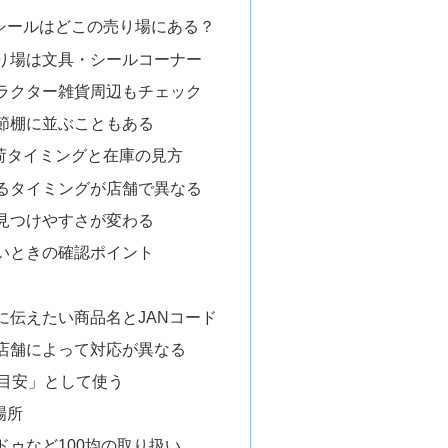
シールはどこの売り場にある？
り場は文具・シールコーナー
ラクター雑貨周辺もチェック
節棚に並ぶこともある
荷タイミングと在庫の見方
るタイミングが店舗で異なる
見つけやすさが変わる
いときの確認ポイント
に伝えたい商品名とJANコード
店舗によって対応が異なる
「目安」として使う
場所
ドゥなど100均の取り扱い