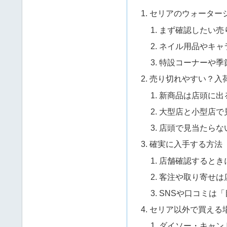
セリアのウォーター
まず確認したい売
ネイル用品やキャ
特設コーナーや季
売り切れやすい？入
新商品は店頭に出
大型店と小型店で
店頭で見当たらな
確実に入手する方法
店舗確認するとき
客注や取り寄せは
SNSや口コミは
セリア以外で買える
ダイソー・キャン