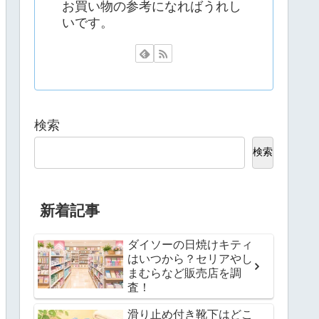
お買い物の参考になればうれし
いです。
検索
検索
新着記事
ダイソーの日焼けキティ
はいつから？セリアやし
まむらなど販売店を調
査！
滑り止め付き靴下はどこ