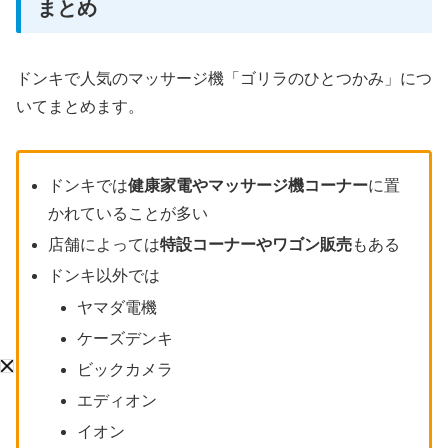
まとめ
ドンキで人気のマッサージ機「ゴリラのひとつかみ」につ
いてまとめます。
ドンキでは
健康家電やマッサージ機コーナー
に置
かれていることが多い
店舗によっては
特設コーナーやワゴン販売
もある
ドンキ以外では
ヤマダ電機
ケーズデンキ
ビックカメラ
エディオン
イオン