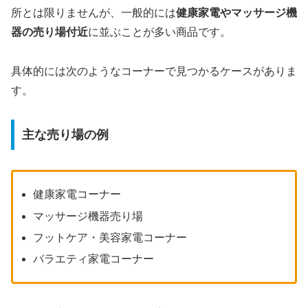
所とは限りませんが、一般的には
健康家電やマッサージ機
器の売り場付近
に並ぶことが多い商品です。
具体的には次のようなコーナーで見つかるケースがありま
す。
主な売り場の例
健康家電コーナー
マッサージ機器売り場
フットケア・美容家電コーナー
バラエティ家電コーナー