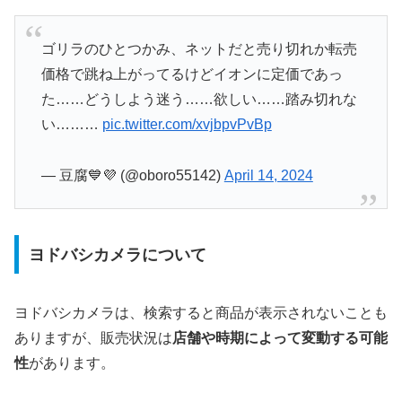
ゴリラのひとつかみ、ネットだと売り切れか転売
価格で跳ね上がってるけどイオンに定価であっ
た……どうしよう迷う……欲しい……踏み切れな
い………
pic.twitter.com/xvjbpvPvBp
— 豆腐💙💜 (@oboro55142)
April 14, 2024
ヨドバシカメラについて
ヨドバシカメラは、検索すると商品が表示されないことも
ありますが、販売状況は
店舗や時期によって変動する可能
性
があります。