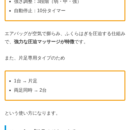
強さ調整：3段階（弱・中・強）
自動停止：10分タイマー
エアバッグが空気で膨らみ、ふくらはぎを圧迫する仕組み
で、
強力な圧迫マッサージが特徴
です。
また、片足専用タイプのため
1台 → 片足
両足同時 → 2台
という使い方になります。