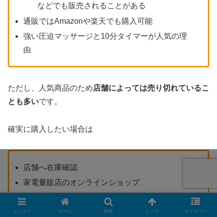
などでも販売されることがある
通販ではAmazonや楽天でも購入可能
強い圧迫マッサージと10分タイマーが人気の理
由
ただし、人気商品のため
店舗によっては売り切れているこ
とも多い
です。
確実に購入したい場合は
店舗へ在庫確認
家電量販店のオンラインショップ
通販サイト
メニュー
ホーム
検索
トップ
サイドバー