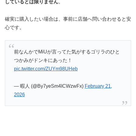
しているとは限りません
。
確実に購入したい場合は、事前に店舗へ問い合わせると安
心です。
前なんかでMiUが言ってた気がするゴリラのひと
つかみがドンキにあった！
pic.twitter.com/ZUYm98UHeb
— 暇人 (@By7yeSm4ICWzwFx)
February 21,
2026