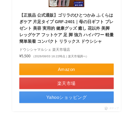
【正規品 公式通販】ゴリラのひとつかみ ふくらは
ぎケア 片足タイプ GRF-2401｜母の日ギフト プレ
ゼント 美容 実用的 健康グッズ 癒し 花以外 美脚
レッグケア フットケア 足 脚 強力 ハイパワー 軽量
簡単装着 コンパクト リラックス ドウシシャ
ドウシシャマルシェ 楽天市場店
¥5,500
（2026/08/03 16:22時点 | 楽天市場調べ）
Amazon
楽天市場
Yahooショッピング
ポチップ