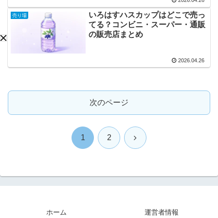
2026.04.26
いろはすハスカップはどこで売っ
売り場
てる？コンビニ・スーパー・通販
の販売店まとめ
2026.04.26
次のページ
次
1
2
へ
ホーム
運営者情報