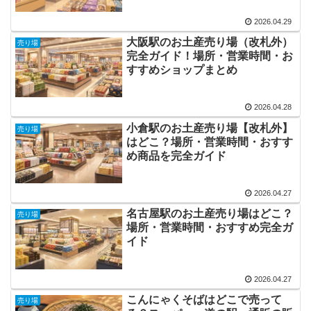
2026.04.29
大阪駅のお土産売り場（改札外）
売り場
完全ガイド！場所・営業時間・お
すすめショップまとめ
2026.04.28
小倉駅のお土産売り場【改札外】
売り場
はどこ？場所・営業時間・おすす
め商品を完全ガイド
2026.04.27
名古屋駅のお土産売り場はどこ？
売り場
場所・営業時間・おすすめ完全ガ
イド
2026.04.27
こんにゃくそばはどこで売って
売り場