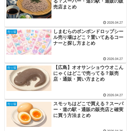
る？スーパー・道の駅・通販の販
売店まとめ
2026.04.27
しまむらのボンボンドロップシー
売り場
ル売り場はどこ？置いてあるコー
ナーと探し方まとめ
2026.04.27
【広島】オオサンショウウオこん
売り場
にゃくはどこで売ってる？販売
店・通販・買い方まとめ
2026.04.27
スモッちはどこで買える？スーパ
売り場
ー・道の駅・通販の販売店と確実
に買う方法まとめ