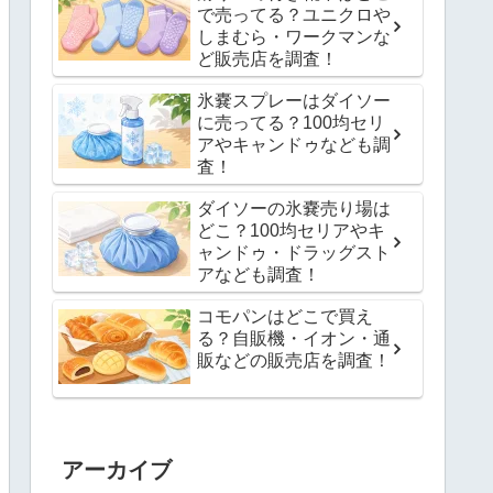
で売ってる？ユニクロや
しまむら・ワークマンな
ど販売店を調査！
氷嚢スプレーはダイソー
に売ってる？100均セリ
アやキャンドゥなども調
査！
ダイソーの氷嚢売り場は
どこ？100均セリアやキ
ャンドゥ・ドラッグスト
アなども調査！
コモパンはどこで買え
る？自販機・イオン・通
販などの販売店を調査！
アーカイブ