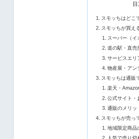
目
スモッちはどこ
スモッちが買え
スーパー（イ
道の駅・直売
サービスエリ
物産展・アン
スモッちは通販
楽天・Amazo
公式サイト・
通販のメリッ
スモッちが売っ
地域限定商品
人気で売り切