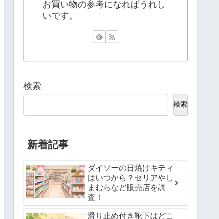
お買い物の参考になればうれし
いです。
検索
検索
新着記事
ダイソーの日焼けキティ
はいつから？セリアやし
まむらなど販売店を調
査！
滑り止め付き靴下はどこ