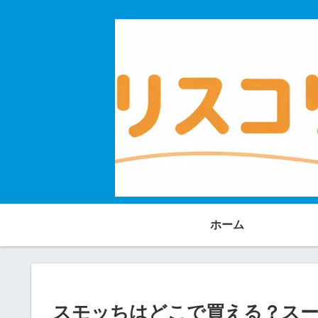
ホーム
スモッちはどこで買える？スー