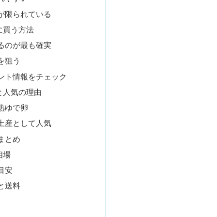
が限られている
に買う方法
るのが最も確実
を狙う
ント情報をチェック
と人気の理由
熟ゆで卵
土産として人気
まとめ
相場
目安
と送料