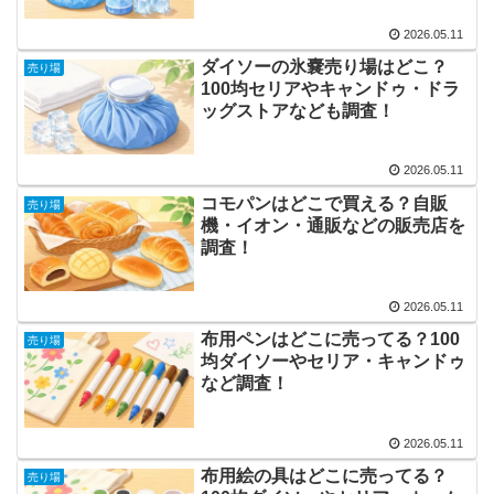
2026.05.11
ダイソーの氷嚢売り場はどこ？
売り場
100均セリアやキャンドゥ・ドラ
ッグストアなども調査！
2026.05.11
コモパンはどこで買える？自販
売り場
機・イオン・通販などの販売店を
調査！
2026.05.11
布用ペンはどこに売ってる？100
売り場
均ダイソーやセリア・キャンドゥ
など調査！
2026.05.11
布用絵の具はどこに売ってる？
売り場