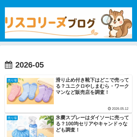
2026-05
滑り止め付き靴下はどこで売って
売り場
る？ユニクロやしまむら・ワーク
マンなど販売店を調査！
2026.05.12
氷嚢スプレーはダイソーに売って
売り場
る？100均セリアやキャンドゥな
ども調査！