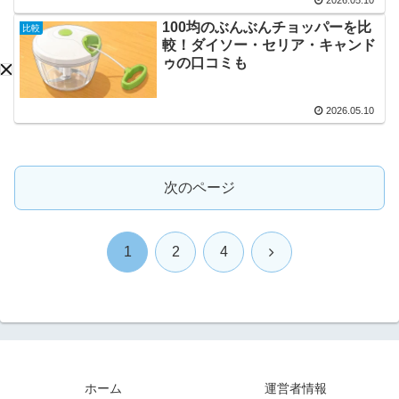
2026.05.10
100均のぶんぶんチョッパーを比
比較
較！ダイソー・セリア・キャンド
ゥの口コミも
2026.05.10
次のページ
次
1
2
4
へ
ホーム
運営者情報