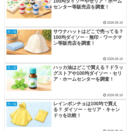
100均ダイソーやセリア・ホーム
センター等販売店を調査！
2026.05.10
サウナハットはどこで売ってる？
売り場
100均ダイソー・無印・ワークマ
ン等販売店を調査！
2026.05.10
ハッカ油はどこで買える？ドラッ
売り場
グストアや100均ダイソー・セリ
ア・ホームセンターを調査！
2026.05.10
レインポンチョは100均で買え
売り場
る？ ダイソー・セリア・キャン
ドゥを比較！