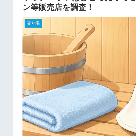
ン等販売店を調査！
売り場