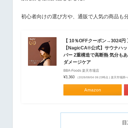
初心者向けの選び方や、通販で人気の商品も
【 10％OFFクーポン→3024
【NagicCA®公式】サウナハ
バー 2重構造で高断熱 気分もあ
ダメージケア
BBA-Foods 楽天市場店
¥3,360
（2026/08/04 09:23時点 | 楽天市場調
Amazon
目