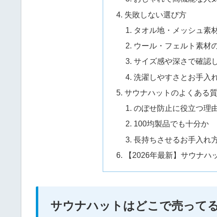
失敗しない選び方
タオル地・メッシュ素
ウール・フェルト素材
サイズ感や深さで確認
洗濯しやすさとお手入
サウナハットのよくある
のぼせ防止に役立つ理
100均製品でも十分か
長持ちさせるお手入れ
【2026年最新】サウナ
サウナハットはどこで売ってる