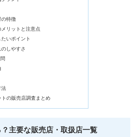
材の特徴
のメリットと注意点
したいポイント
れのしやすさ
質問
由
方法
ハットの販売店調査まとめ
？主要な販売店・取扱店一覧