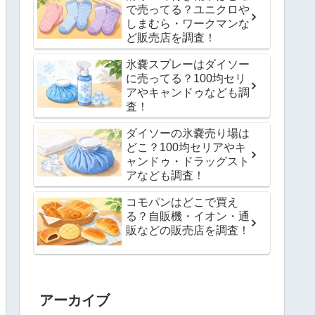
で売ってる？ユニクロや
しまむら・ワークマンな
ど販売店を調査！
氷嚢スプレーはダイソー
に売ってる？100均セリ
アやキャンドゥなども調
査！
ダイソーの氷嚢売り場は
どこ？100均セリアやキ
ャンドゥ・ドラッグスト
アなども調査！
コモパンはどこで買え
る？自販機・イオン・通
販などの販売店を調査！
アーカイブ