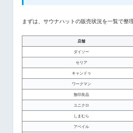
まずは、サウナハットの販売状況を一覧で整
店舗
ダイソー
セリア
キャンドゥ
ワークマン
無印良品
ユニクロ
しまむら
アベイル