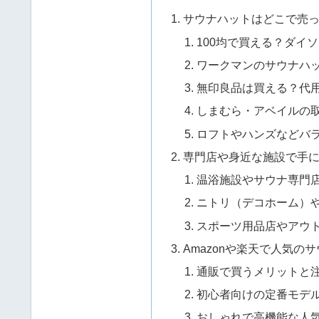
サウナハットはどこで売
100均で買える？ダイ
ワークマンのサウナハ
無印良品は買える？代
しまむら・アベイルの
ロフトやハンズなどバ
専門店や身近な施設で手
温浴施設やサウナ専門
ニトリ（デコホーム）
スポーツ用品店やアウ
Amazonや楽天で人気の
通販で買うメリットと
初心者向けの定番モデ
おしゃれで高機能な人