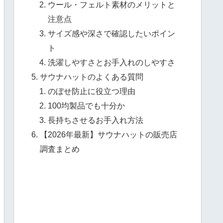
ウール・フェルト素材のメリットと
注意点
サイズ感や深さで確認したいポイン
ト
洗濯しやすさとお手入れのしやすさ
サウナハットのよくある質問
のぼせ防止に役立つ理由
100均製品でも十分か
長持ちさせるお手入れ方法
【2026年最新】サウナハットの販売店
調査まとめ