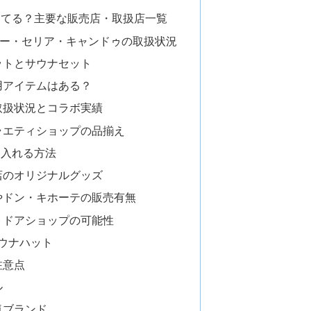
ってる？主要な販売店・取扱店一覧
ソー・セリア・キャンドゥの取扱状況
ットとサウナセット
用アイテムはある？
取扱状況とコラボ実績
ラエティショップの品揃え
に入れる方法
店のオリジナルグッズ
やドン・キホーテの販売有無
トドアショップの可能性
サウナハット
注意点
ル
気ブランド