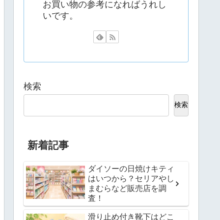
お買い物の参考になればうれし
いです。
検索
検索
新着記事
ダイソーの日焼けキティ
はいつから？セリアやし
まむらなど販売店を調
査！
滑り止め付き靴下はどこ