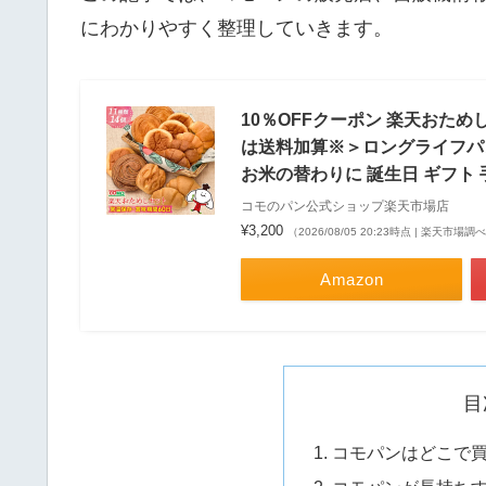
にわかりやすく整理していきます。
10％OFFクーポン 楽天おた
は送料加算※＞ロングライフパン 
お米の替わりに 誕生日 ギフト 
コモのパン公式ショップ楽天市場店
¥3,200
（2026/08/05 20:23時点 | 楽天市場調
Amazon
目
コモパンはどこで