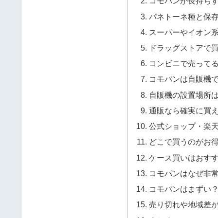
コモパンが長持ち
パネトーネ種と保
スーパーやイオン
ドラッグストアで
コンビニで売って
コモパンは自販機
自販機の設置場所
通販なら確実に買
公式ショップ・楽天
どこで買うのがお
ケース買いはおす
コモパンはなぜ非
コモパンはまずい
売り切れや地域差