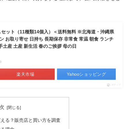
めしセット（11種類14個入）＜送料無料 ※北海道・沖縄県
お取り寄せ 日持ち 長期保存 非常食 常温 朝食 ランチ
手土産 土産 新生活 春のご挨拶 母の日
べ）
楽天市場
Yahooショッピング
ポチップ
次
買える？販売店と買い方を調査