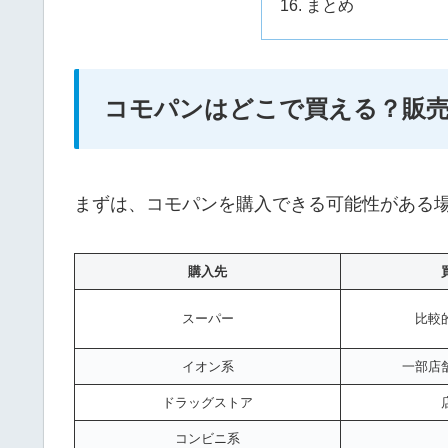
まとめ
コモパンはどこで買える？販
まずは、コモパンを購入できる可能性がある
購入先
スーパー
比較
イオン系
一部店
ドラッグストア
コンビニ系