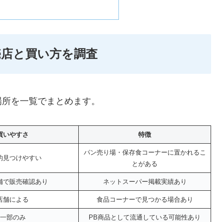
売店と買い方を調査
場所を一覧でまとめます。
買いやすさ
特徴
パン売り場・保存食コーナーに置かれるこ
的見つけやすい
とがある
舗で販売確認あり
ネットスーパー掲載実績あり
店舗による
食品コーナーで見つかる場合あり
一部のみ
PB商品として流通している可能性あり