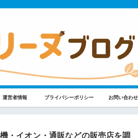
運営者情報
プライバシーポリシー
お問い合わせ
機・イオン・通販などの販売店を調