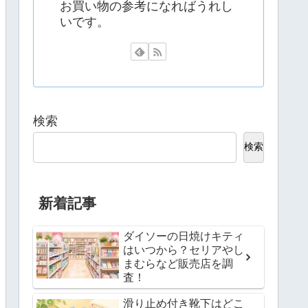
お買い物の参考になればうれし
いです。
検索
検索
新着記事
ダイソーの日焼けキティ
はいつから？セリアやし
まむらなど販売店を調
査！
滑り止め付き靴下はどこ