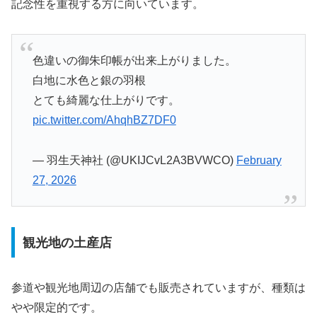
記念性を重視する方に向いています。
色違いの御朱印帳が出来上がりました。
白地に水色と銀の羽根
とても綺麗な仕上がりです。
pic.twitter.com/AhqhBZ7DF0
— 羽生天神社 (@UKIJCvL2A3BVWCO)
February
27, 2026
観光地の土産店
参道や観光地周辺の店舗でも販売されていますが、種類は
やや限定的です。