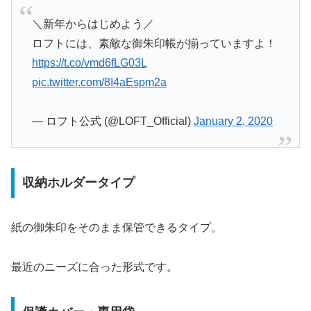
＼新年からはじめよう／
ロフトには、素敵な御朱印帳が揃っていますよ！
https://t.co/vmd6fLG03L
pic.twitter.com/8I4aEspm2a
— ロフト公式 (@LOFT_Official)
January 2, 2020
収納ホルダータイプ
紙の御朱印をそのまま保管できるタイプ。
最近のニーズに合った形式です。