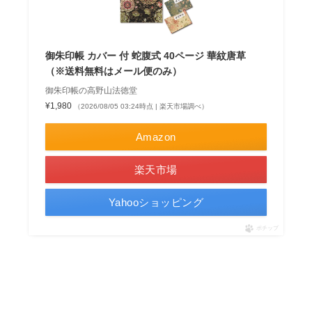
御朱印帳 カバー 付 蛇腹式 40ページ 華紋唐草
（※送料無料はメール便のみ）
御朱印帳の高野山法徳堂
¥1,980
（2026/08/05 03:24時点 | 楽天市場調べ）
Amazon
楽天市場
Yahooショッピング
ポチップ