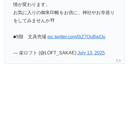
情が変わります。
お気に入りの御朱印帳をお供に、神社やお寺巡り
をしてみませんか⛩️
■5階 文具売場
pic.twitter.com/0iZ7QuBwOu
— 栄ロフト (@LOFT_SAKAE)
July 13, 2025