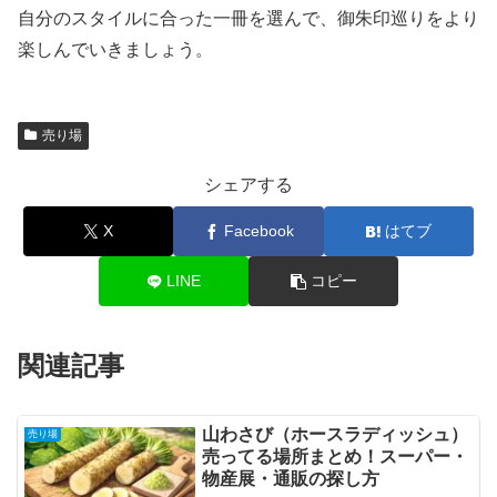
自分のスタイルに合った一冊を選んで、御朱印巡りをより
楽しんでいきましょう。
売り場
シェアする
X
Facebook
はてブ
LINE
コピー
関連記事
山わさび（ホースラディッシュ）
売り場
売ってる場所まとめ！スーパー・
物産展・通販の探し方