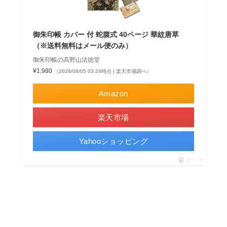
御朱印帳 カバー 付 蛇腹式 40ページ 華紋唐草
（※送料無料はメール便のみ）
御朱印帳の高野山法徳堂
¥1,980
（2026/08/05 03:24時点 | 楽天市場調べ）
Amazon
楽天市場
Yahooショッピング
ポチップ