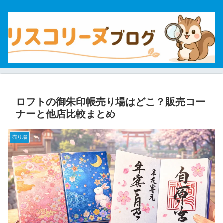
ロフトの御朱印帳売り場はどこ？販売コー
ナーと他店比較まとめ
売り場