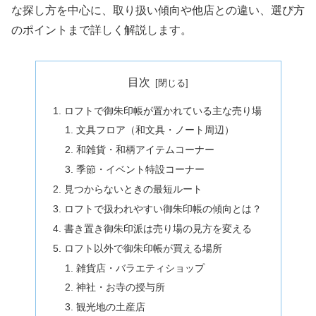
な探し方を中心に、取り扱い傾向や他店との違い、選び方
のポイントまで詳しく解説します。
目次
ロフトで御朱印帳が置かれている主な売り場
文具フロア（和文具・ノート周辺）
和雑貨・和柄アイテムコーナー
季節・イベント特設コーナー
見つからないときの最短ルート
ロフトで扱われやすい御朱印帳の傾向とは？
書き置き御朱印派は売り場の見方を変える
ロフト以外で御朱印帳が買える場所
雑貨店・バラエティショップ
神社・お寺の授与所
観光地の土産店