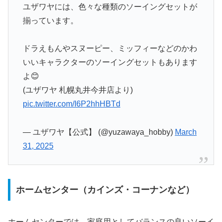
ユザワヤには、色々な種類のソーイングセットが
揃っています。
ドラえもんやスヌーピー、ミッフィーなどのかわ
いいキャラクターのソーイングセットもあります
よ😊
(ユザワヤ 札幌丸井今井店より)
pic.twitter.com/I6P2hhHBTd
— ユザワヤ【公式】 (@yuzawaya_hobby)
March
31, 2025
ホームセンター（カインズ・コーナンなど）
ホームセンターでは、家庭用としてバランスの良いソーイ