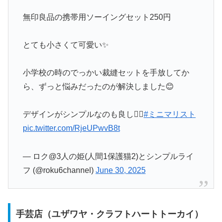
無印良品の携帯用ソーイングセット250円
とても小さくて可愛い✨
小学校の時のでっかい裁縫セットを手放してか
ら、ずっと悩みだったのが解決しました😊
デザインがシンプルなのも良し🙆‍♂️
#ミニマリスト
pic.twitter.com/RjeUPwvB8t
— ロク@3人の姫(人間1保護猫2)とシンプルライ
フ (@roku6channel)
June 30, 2025
手芸店（ユザワヤ・クラフトハートトーカイ）