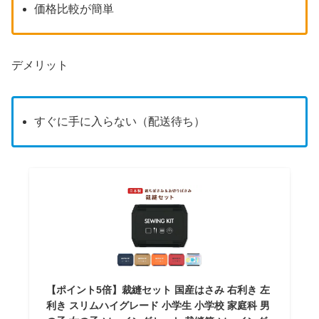
価格比較が簡単
デメリット
すぐに手に入らない（配送待ち）
【ポイント5倍】裁縫セット 国産はさみ 右利き 左
利き スリムハイグレード 小学生 小学校 家庭科 男