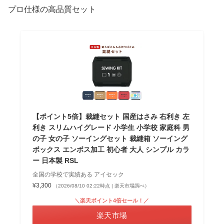
プロ仕様の高品質セット
【ポイント5倍】裁縫セット 国産はさみ 右利き 左
利き スリムハイグレード 小学生 小学校 家庭科 男
の子 女の子 ソーイングセット 裁縫箱 ソーイング
ボックス エンボス加工 初心者 大人 シンプル カラ
ー 日本製 RSL
全国の学校で実績ある アイセック
¥3,300
（2026/08/10 02:22時点 | 楽天市場調べ）
＼楽天ポイント4倍セール！／
楽天市場