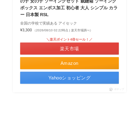
の子 女の子 ソーイングセット 裁縫箱 ソーイング
ボックス エンボス加工 初心者 大人 シンプル カラ
ー 日本製 RSL
全国の学校で実績ある アイセック
¥3,300
（2026/08/10 02:22時点 | 楽天市場調べ）
＼楽天ポイント4倍セール！／
楽天市場
Amazon
Yahooショッピング
ポチップ