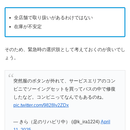
全店舗で取り扱いがあるわけではない
在庫が不安定
そのため、緊急時の選択肢として考えておくのが良いでし
ょう。
突然服のボタンが外れて、サービスエリアのコン
ビニでソーイングセットを買ってバスの中で修復
したなど。コンビニってなんでもあるのね。
pic.twitter.com/9828lv2ZDx
— きら（足のリハビリ中） (@k_ira1224)
April
11, 2025