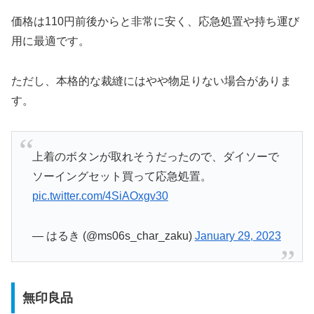
価格は110円前後からと非常に安く、応急処置や持ち運び
用に最適です。
ただし、本格的な裁縫にはやや物足りない場合がありま
す。
上着のボタンが取れそうだったので、ダイソーで
ソーイングセット買って応急処置。
pic.twitter.com/4SiAOxgv30
— はるき (@ms06s_char_zaku)
January 29, 2023
無印良品