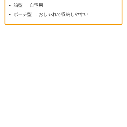
箱型 → 自宅用
ポーチ型 → おしゃれで収納しやすい