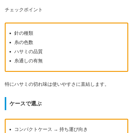
チェックポイント
針の種類
糸の色数
ハサミの品質
糸通しの有無
特にハサミの切れ味は使いやすさに直結します。
ケースで選ぶ
コンパクトケース → 持ち運び向き