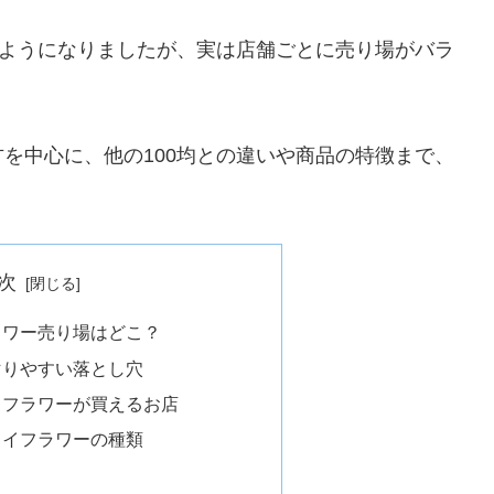
るようになりましたが、実は店舗ごとに売り場がバラ
を中心に、他の100均との違いや商品の特徴まで、
次
ラワー売り場はどこ？
マりやすい落とし穴
イフラワーが買えるお店
ライフラワーの種類