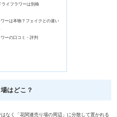
ctsのドライフラワーは別格
ラワーは本物？フェイクとの違い
ト
ラワーの口コミ・評判
り場はどこ？
ではなく「花関連売り場の周辺」に分散して置かれる