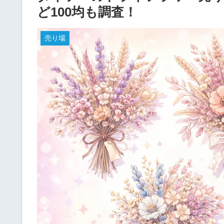
ど100均も調査！
売り場