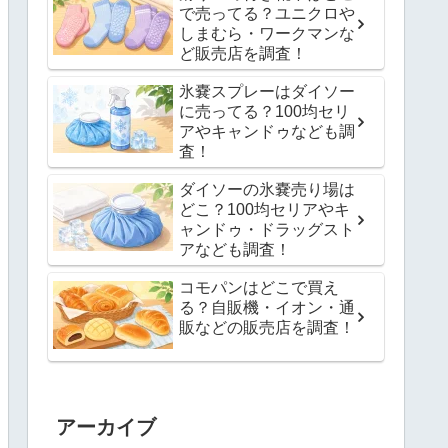
で売ってる？ユニクロや
しまむら・ワークマンな
ど販売店を調査！
氷嚢スプレーはダイソー
に売ってる？100均セリ
アやキャンドゥなども調
査！
ダイソーの氷嚢売り場は
どこ？100均セリアやキ
ャンドゥ・ドラッグスト
アなども調査！
コモパンはどこで買え
る？自販機・イオン・通
販などの販売店を調査！
アーカイブ