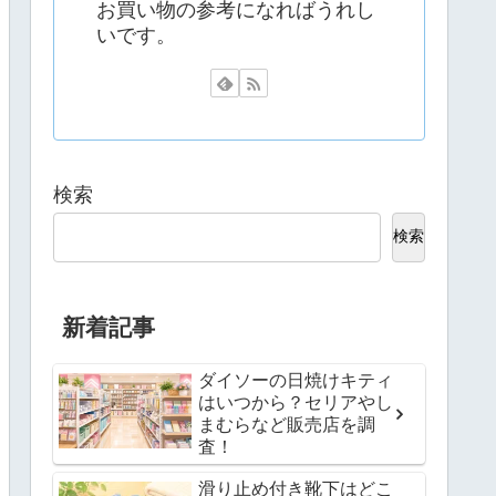
お買い物の参考になればうれし
いです。
検索
検索
新着記事
ダイソーの日焼けキティ
はいつから？セリアやし
まむらなど販売店を調
査！
滑り止め付き靴下はどこ