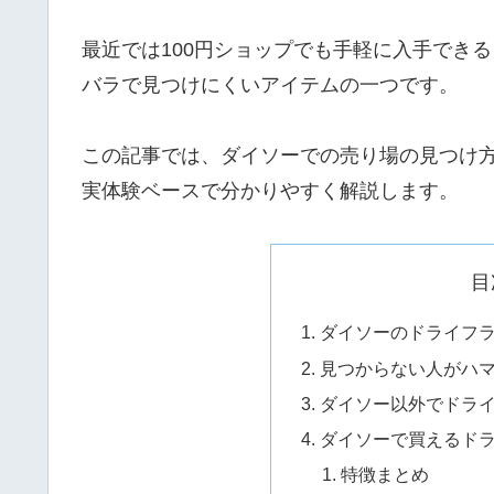
最近では100円ショップでも手軽に入手でき
バラで見つけにくいアイテムの一つです。
この記事では、ダイソーでの売り場の見つけ方
実体験ベースで分かりやすく解説します。
目
ダイソーのドライフ
見つからない人がハ
ダイソー以外でドラ
ダイソーで買えるド
特徴まとめ